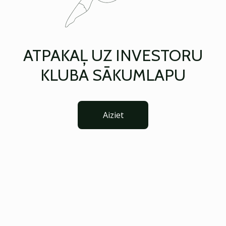
ATPAKAĻ UZ INVESTORU
KLUBA SĀKUMLAPU
Aiziet