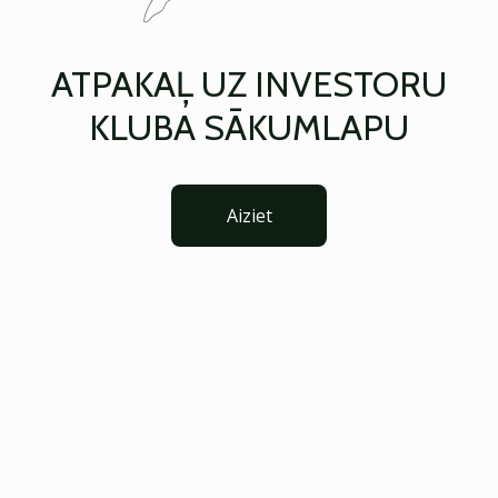
ATPAKAĻ UZ INVESTORU
KLUBA SĀKUMLAPU
Aiziet