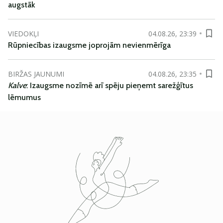
augstāk
VIEDOKĻI
04.08.26, 23:39
Rūpniecības izaugsme joprojām nevienmērīga
BIRŽAS JAUNUMI
04.08.26, 23:35
Kalve
: Izaugsme nozīmē arī spēju pieņemt sarežģītus
lēmumus