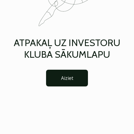
ATPAKAĻ UZ INVESTORU
KLUBA SĀKUMLAPU
Aiziet