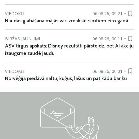
VIEDOKĻI
06.08.26, 09:21
Naudas glabāšana mājās var izmaksāt simtiem eiro gadā
BIRŽAS JAUNUMI
06.08.26, 00:11
ASV tirgus apskats: Disney rezultāti pārsteidz, bet AI akciju
izaugsme zaudē jaudu
VIEDOKĻI
06.08.26, 00:01
Norvēģija piedāvā naftu, kuģus, lašus un pat kādu banku