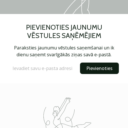
PIEVIENOTIES JAUNUMU
VĒSTULES SAŅĒMĒJIEM
Paraksties jaunumu vēstules saņemšanai un ik
dienu saņemt svarīgākās ziņas savā e-pastā.
Pievienoties