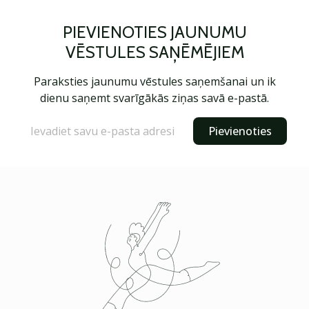
PIEVIENOTIES JAUNUMU
VĒSTULES SAŅĒMĒJIEM
Paraksties jaunumu vēstules saņemšanai un ik
dienu saņemt svarīgākās ziņas savā e-pastā.
Pievienoties