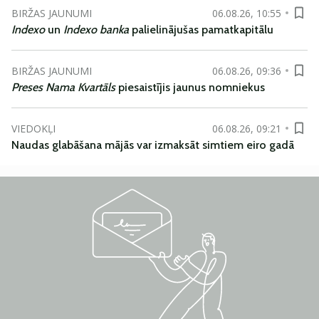
BIRŽAS JAUNUMI
06.08.26, 10:55
Indexo
un
Indexo banka
palielinājušas pamatkapitālu
BIRŽAS JAUNUMI
06.08.26, 09:36
Preses Nama Kvartāls
piesaistījis jaunus nomniekus
VIEDOKĻI
06.08.26, 09:21
Naudas glabāšana mājās var izmaksāt simtiem eiro gadā