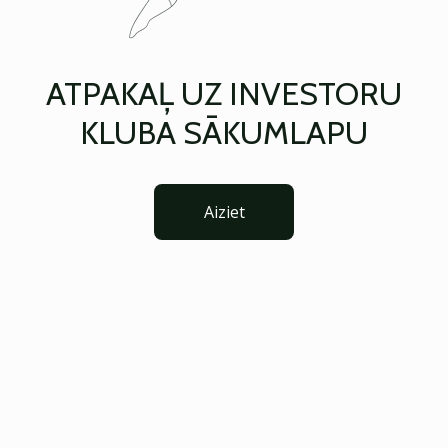
ATPAKAĻ UZ INVESTORU
KLUBA SĀKUMLAPU
Aiziet