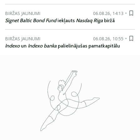
BIRŽAS JAUNUMI
06.08.26, 14:13
Signet Baltic Bond Fund
iekļauts
Nasdaq Riga
biržā
BIRŽAS JAUNUMI
06.08.26, 10:55
Indexo
un
Indexo banka
palielinājušas pamatkapitālu