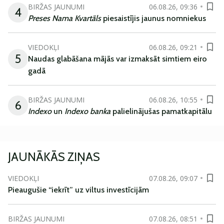
BIRŽAS JAUNUMI
06.08.26, 09:36
4
Preses Nama Kvartāls
piesaistījis jaunus nomniekus
VIEDOKĻI
06.08.26, 09:21
5
Naudas glabāšana mājās var izmaksāt simtiem eiro
gadā
BIRŽAS JAUNUMI
06.08.26, 10:55
6
Indexo
un
Indexo banka
palielinājušas pamatkapitālu
JAUNĀKĀS ZIŅAS
VIEDOKĻI
07.08.26, 09:07
Pieaugušie “iekrīt” uz viltus investīcijām
BIRŽAS JAUNUMI
07.08.26, 08:51