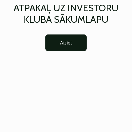
ATPAKAĻ UZ INVESTORU
KLUBA SĀKUMLAPU
Aiziet