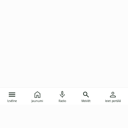
Izvēlne
Jaunumi
Radio
Meklēt
Ieiet portālā