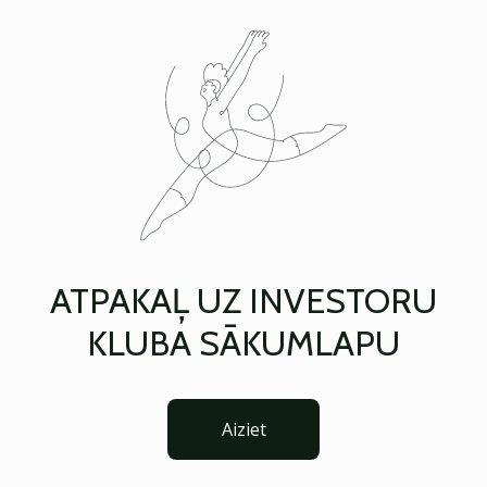
ATPAKAĻ UZ INVESTORU
KLUBA SĀKUMLAPU
Aiziet