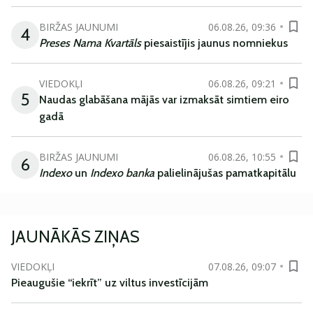
BIRŽAS JAUNUMI
06.08.26, 09:36
4
Preses Nama Kvartāls
piesaistījis jaunus nomniekus
VIEDOKĻI
06.08.26, 09:21
5
Naudas glabāšana mājās var izmaksāt simtiem eiro
gadā
BIRŽAS JAUNUMI
06.08.26, 10:55
6
Indexo
un
Indexo banka
palielinājušas pamatkapitālu
JAUNĀKĀS ZIŅAS
VIEDOKĻI
07.08.26, 09:07
Pieaugušie “iekrīt” uz viltus investīcijām