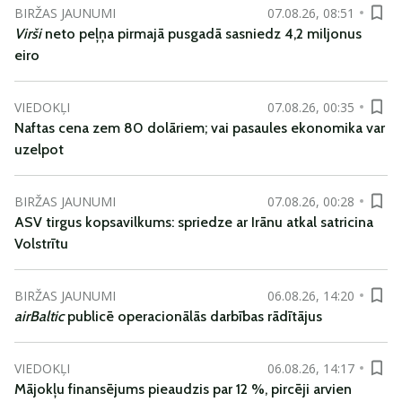
BIRŽAS JAUNUMI
07.08.26, 08:51
Virši
neto peļņa pirmajā pusgadā sasniedz 4,2 miljonus
eiro
VIEDOKĻI
07.08.26, 00:35
Naftas cena zem 80 dolāriem; vai pasaules ekonomika var
uzelpot
BIRŽAS JAUNUMI
07.08.26, 00:28
ASV tirgus kopsavilkums: spriedze ar Irānu atkal satricina
Volstrītu
BIRŽAS JAUNUMI
06.08.26, 14:20
airBaltic
publicē operacionālās darbības rādītājus
VIEDOKĻI
06.08.26, 14:17
Mājokļu finansējums pieaudzis par 12 %, pircēji arvien