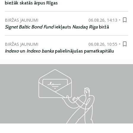
biežāk skatās ārpus Rīgas
BIRŽAS JAUNUMI
06.08.26, 14:13
Signet Baltic Bond Fund
iekļauts
Nasdaq Riga
biržā
BIRŽAS JAUNUMI
06.08.26, 10:55
Indexo
un
Indexo banka
palielinājušas pamatkapitālu