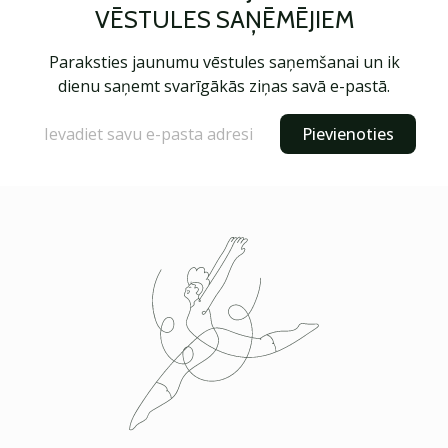
VĒSTULES SAŅĒMĒJIEM
Paraksties jaunumu vēstules saņemšanai un ik
dienu saņemt svarīgākās ziņas savā e-pastā.
Pievienoties