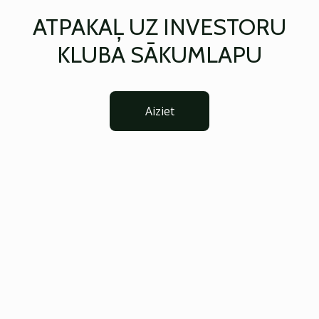
ATPAKAĻ UZ INVESTORU
KLUBA SĀKUMLAPU
Aiziet