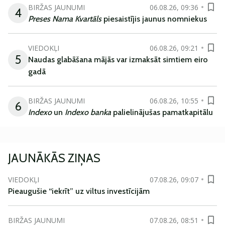
BIRŽAS JAUNUMI
06.08.26, 09:36
4
Preses Nama Kvartāls
piesaistījis jaunus nomniekus
VIEDOKĻI
06.08.26, 09:21
5
Naudas glabāšana mājās var izmaksāt simtiem eiro
gadā
BIRŽAS JAUNUMI
06.08.26, 10:55
6
Indexo
un
Indexo banka
palielinājušas pamatkapitālu
JAUNĀKĀS ZIŅAS
VIEDOKĻI
07.08.26, 09:07
Pieaugušie “iekrīt” uz viltus investīcijām
BIRŽAS JAUNUMI
07.08.26, 08:51