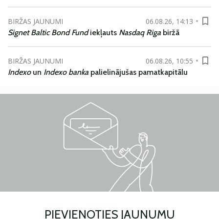
BIRŽAS JAUNUMI
06.08.26, 14:13
Signet Baltic Bond Fund
iekļauts
Nasdaq Riga
biržā
BIRŽAS JAUNUMI
06.08.26, 10:55
Indexo
un
Indexo banka
palielinājušas pamatkapitālu
PIEVIENOTIES JAUNUMU