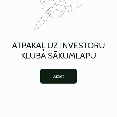
ATPAKAĻ UZ INVESTORU
KLUBA SĀKUMLAPU
Aiziet