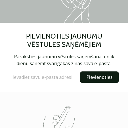
PIEVIENOTIES JAUNUMU
VĒSTULES SAŅĒMĒJIEM
Paraksties jaunumu vēstules saņemšanai un ik
dienu saņemt svarīgākās ziņas savā e-pastā.
Pievienoties