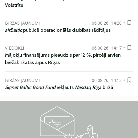
Volstrītu
BIRŽAS JAUNUMI
06.08.26, 14:20
airBaltic
publicē operacionālās darbības rādītājus
VIEDOKĻI
06.08.26, 14:17
Mājokļu finansējums pieaudzis par 12 %, pircēji arvien
biežāk skatās ārpus Rīgas
BIRŽAS JAUNUMI
06.08.26, 14:13
Signet Baltic Bond Fund
iekļauts
Nasdaq Riga
biržā