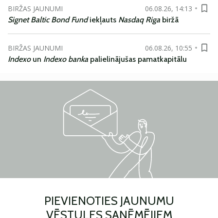
BIRŽAS JAUNUMI
06.08.26, 14:13
Signet Baltic Bond Fund
iekļauts
Nasdaq Riga
biržā
BIRŽAS JAUNUMI
06.08.26, 10:55
Indexo
un
Indexo banka
palielinājušas pamatkapitālu
PIEVIENOTIES JAUNUMU
VĒSTULES SAŅĒMĒJIEM