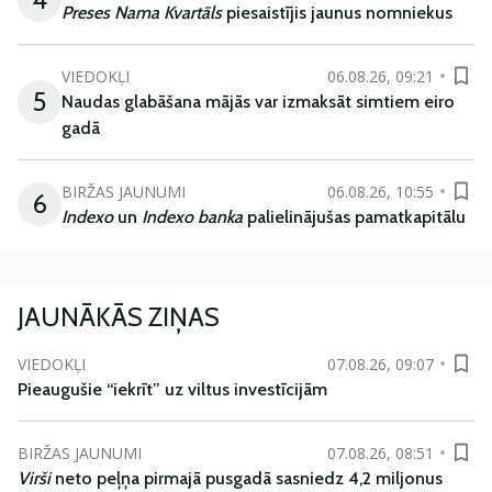
Preses Nama Kvartāls
piesaistījis jaunus nomniekus
VIEDOKĻI
06.08.26, 09:21
5
Naudas glabāšana mājās var izmaksāt simtiem eiro
gadā
BIRŽAS JAUNUMI
06.08.26, 10:55
6
Indexo
un
Indexo banka
palielinājušas pamatkapitālu
JAUNĀKĀS ZIŅAS
VIEDOKĻI
07.08.26, 09:07
Pieaugušie “iekrīt” uz viltus investīcijām
BIRŽAS JAUNUMI
07.08.26, 08:51
Virši
neto peļņa pirmajā pusgadā sasniedz 4,2 miljonus