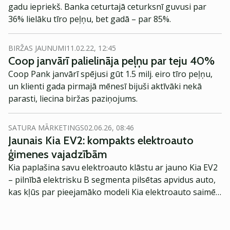
gadu iepriekš. Banka ceturtajā ceturksnī guvusi par
36% lielāku tīro peļņu, bet gadā – par 85%.
BIRŽAS JAUNUMI
11.02.22, 12:45
Coop janvārī palielināja peļņu par teju 40%
Coop Pank janvārī spējusi gūt 1.5 milj. eiro tīro peļņu,
un klienti gada pirmajā mēnesī bijuši aktīvāki nekā
parasti, liecina biržas paziņojums.
SATURA MĀRKETINGS
02.06.26, 08:46
Jaunais Kia EV2: kompakts elektroauto
ģimenes vajadzībām
Kia paplašina savu elektroauto klāstu ar jauno Kia EV2
– pilnībā elektrisku B segmenta pilsētas apvidus auto,
kas kļūs par pieejamāko modeli Kia elektroauto saimē
Eiropā. Modelis izstrādāts ar mērķi piedāvāt ģimenēm
praktisku un tehnoloģiski modernu automobili
ikdienas vajadzībām.