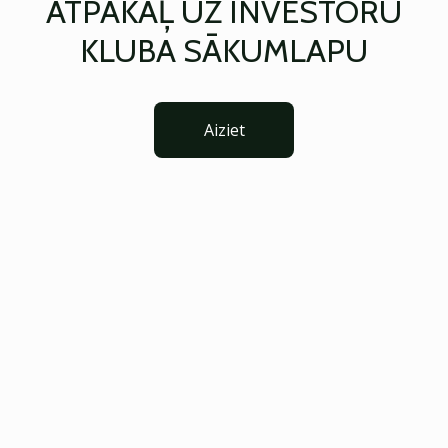
ATPAKAĻ UZ INVESTORU
KLUBA SĀKUMLAPU
Aiziet