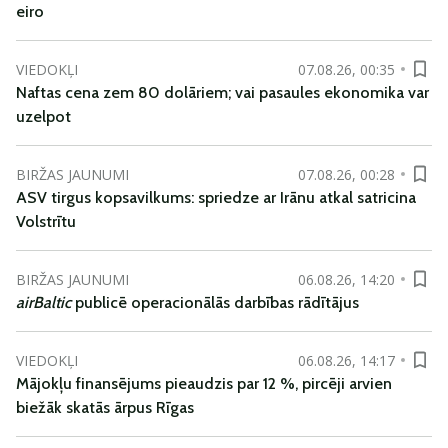
eiro
VIEDOKĻI
07.08.26, 00:35
Naftas cena zem 80 dolāriem; vai pasaules ekonomika var
uzelpot
BIRŽAS JAUNUMI
07.08.26, 00:28
ASV tirgus kopsavilkums: spriedze ar Irānu atkal satricina
Volstrītu
BIRŽAS JAUNUMI
06.08.26, 14:20
airBaltic
publicē operacionālās darbības rādītājus
VIEDOKĻI
06.08.26, 14:17
Mājokļu finansējums pieaudzis par 12 %, pircēji arvien
biežāk skatās ārpus Rīgas