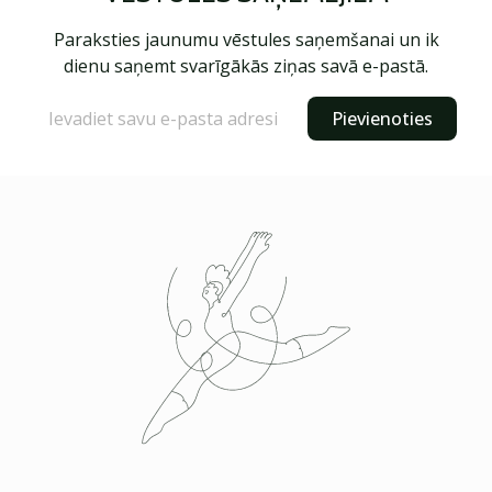
Paraksties jaunumu vēstules saņemšanai un ik
dienu saņemt svarīgākās ziņas savā e-pastā.
Pievienoties