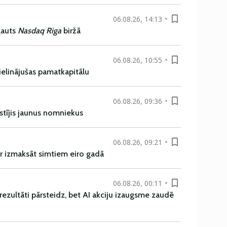
06.08.26, 14:13
ļauts
Nasdaq Riga
biržā
06.08.26, 10:55
ielinājušas pamatkapitālu
06.08.26, 09:36
istījis jaunus nomniekus
06.08.26, 09:21
r izmaksāt simtiem eiro gadā
06.08.26, 00:11
rezultāti pārsteidz, bet AI akciju izaugsme zaudē