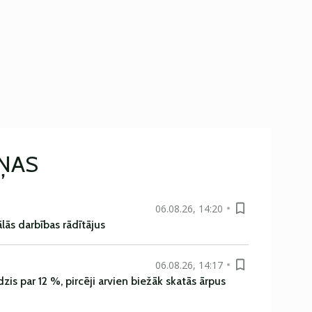
IŅAS
06.08.26, 14:20
ās darbības rādītājus
06.08.26, 14:17
is par 12 %, pircēji arvien biežāk skatās ārpus