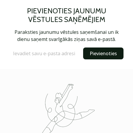
PIEVIENOTIES JAUNUMU
VĒSTULES SAŅĒMĒJIEM
Paraksties jaunumu vēstules saņemšanai un ik
dienu saņemt svarīgākās ziņas savā e-pastā.
Pievienoties