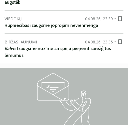
augstāk
VIEDOKĻI
04.08.26, 23:39
Rūpniecības izaugsme joprojām nevienmērīga
BIRŽAS JAUNUMI
04.08.26, 23:35
Kalve
: Izaugsme nozīmē arī spēju pieņemt sarežģītus
lēmumus