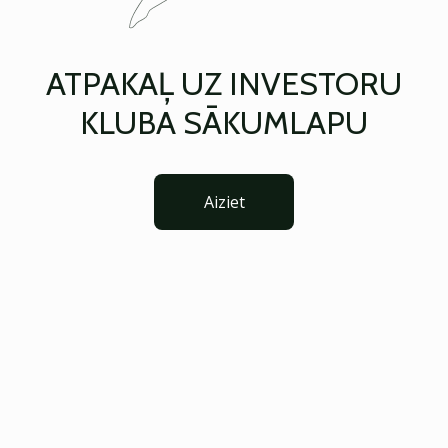
ATPAKAĻ UZ INVESTORU
KLUBA SĀKUMLAPU
Aiziet