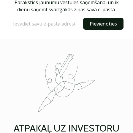
Paraksties jaunumu vēstules saņemšanai un ik
dienu saņemt svarīgākās ziņas savā e-pastā.
Pievienoties
ATPAKAĻ UZ INVESTORU