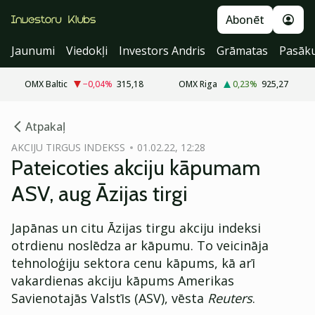
Abonēt
Jaunumi
Viedokļi
Investors Andris
Grāmatas
Pasāk
OMX Baltic
−0,04
%
315,18
OMX Riga
0,23
%
925,27
cebook
Atpakaļ
Twitter)
AKCIJU TIRGUS INDEKSS
01.02.22, 12:28
Pateicoties akciju kāpumam
kedIn
ASV, aug Āzijas tirgi
ail
Japānas un citu Āzijas tirgu akciju indeksi
k
otrdienu noslēdza ar kāpumu. To veicināja
tehnoloģiju sektora cenu kāpums, kā arī
vakardienas akciju kāpums Amerikas
Savienotajās Valstīs (ASV), vēsta
Reuters
.