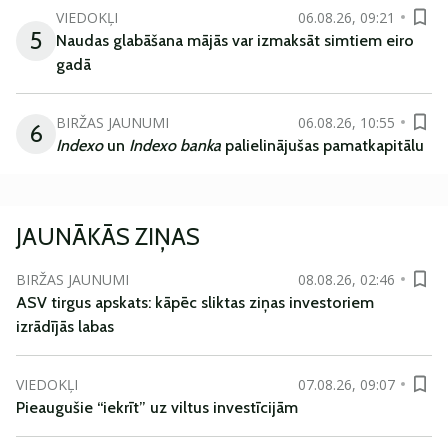
VIEDOKĻI
06.08.26, 09:21
5
Naudas glabāšana mājās var izmaksāt simtiem eiro
gadā
BIRŽAS JAUNUMI
06.08.26, 10:55
6
Indexo
un
Indexo banka
palielinājušas pamatkapitālu
JAUNĀKĀS ZIŅAS
BIRŽAS JAUNUMI
08.08.26, 02:46
ASV tirgus apskats: kāpēc sliktas ziņas investoriem
izrādījās labas
VIEDOKĻI
07.08.26, 09:07
Pieaugušie “iekrīt” uz viltus investīcijām