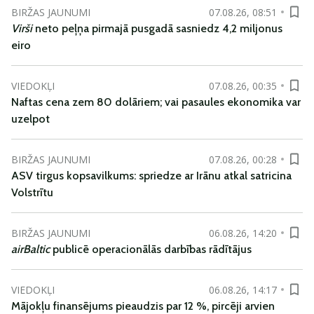
BIRŽAS JAUNUMI
07.08.26, 08:51
Virši
neto peļņa pirmajā pusgadā sasniedz 4,2 miljonus
eiro
VIEDOKĻI
07.08.26, 00:35
Naftas cena zem 80 dolāriem; vai pasaules ekonomika var
uzelpot
BIRŽAS JAUNUMI
07.08.26, 00:28
ASV tirgus kopsavilkums: spriedze ar Irānu atkal satricina
Volstrītu
BIRŽAS JAUNUMI
06.08.26, 14:20
airBaltic
publicē operacionālās darbības rādītājus
VIEDOKĻI
06.08.26, 14:17
Mājokļu finansējums pieaudzis par 12 %, pircēji arvien