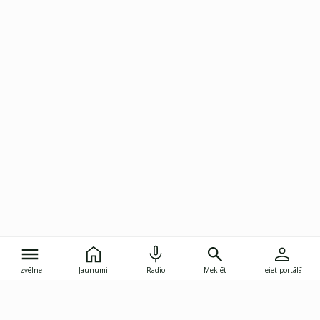
Izvēlne
Jaunumi
Radio
Meklēt
Ieiet portālā