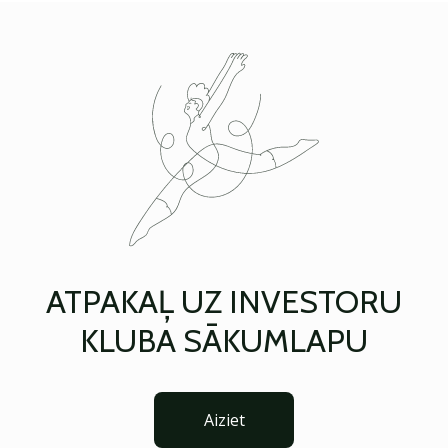
ATPAKAĻ UZ INVESTORU
KLUBA SĀKUMLAPU
Aiziet