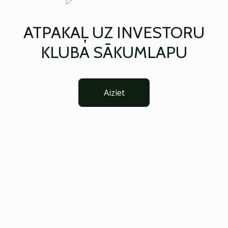
ATPAKAĻ UZ INVESTORU
KLUBA SĀKUMLAPU
Aiziet