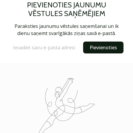
PIEVIENOTIES JAUNUMU
VĒSTULES SAŅĒMĒJIEM
Paraksties jaunumu vēstules saņemšanai un ik
dienu saņemt svarīgākās ziņas savā e-pastā.
Pievienoties