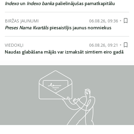
Indexo
un
Indexo banka
palielinājušas pamatkapitālu
BIRŽAS JAUNUMI
06.08.26, 09:36
Preses Nama Kvartāls
piesaistījis jaunus nomniekus
VIEDOKĻI
06.08.26, 09:21
Naudas glabāšana mājās var izmaksāt simtiem eiro gadā