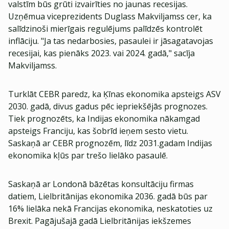
valstīm būs grūti izvairīties no jaunas recesijas.
Uzņēmua viceprezidents Duglass Makviljamss cer, ka
salīdzinoši mierīgais regulējums palīdzēs kontrolēt
inflāciju. "Ja tas nedarbosies, pasaulei ir jāsagatavojas
recesijai, kas pienāks 2023. vai 2024. gadā," sacīja
Makviljamss.
Turklāt CEBR paredz, ka Ķīnas ekonomika apsteigs ASV
2030. gadā, divus gadus pēc iepriekšējās prognozes.
Tiek prognozēts, ka Indijas ekonomika nākamgad
apsteigs Franciju, kas šobrīd ieņem sesto vietu.
Saskaņā ar CEBR prognozēm, līdz 2031.gadam Indijas
ekonomika kļūs par trešo lielāko pasaulē.
Saskaņā ar Londonā bāzētas konsultāciju firmas
datiem, Lielbritānijas ekonomika 2036. gadā būs par
16% lielāka nekā Francijas ekonomika, neskatoties uz
Brexit. Pagājušajā gadā Lielbritānijas iekšzemes