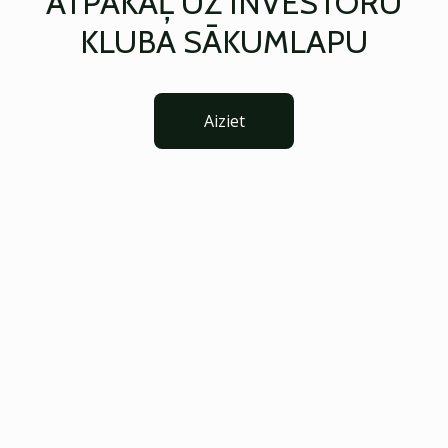
ATPAKAĻ UZ INVESTORU
KLUBA SĀKUMLAPU
Aiziet