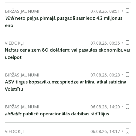
BIRŽAS JAUNUMI
07.08.26, 08:51
Virši
neto peļņa pirmajā pusgadā sasniedz 4,2 miljonus
eiro
VIEDOKĻI
07.08.26, 00:35
Naftas cena zem 80 dolāriem; vai pasaules ekonomika var
uzelpot
BIRŽAS JAUNUMI
07.08.26, 00:28
ASV tirgus kopsavilkums: spriedze ar Irānu atkal satricina
Volstrītu
BIRŽAS JAUNUMI
06.08.26, 14:20
airBaltic
publicē operacionālās darbības rādītājus
VIEDOKĻI
06.08.26, 14:17