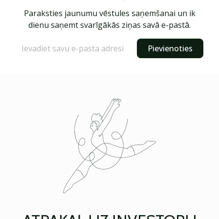
Paraksties jaunumu vēstules saņemšanai un ik
dienu saņemt svarīgākās ziņas savā e-pastā.
Pievienoties