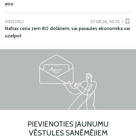
eiro
VIEDOKĻI
07.08.26, 00:35
Naftas cena zem 80 dolāriem; vai pasaules ekonomika var
uzelpot
PIEVIENOTIES JAUNUMU
VĒSTULES SAŅĒMĒJIEM