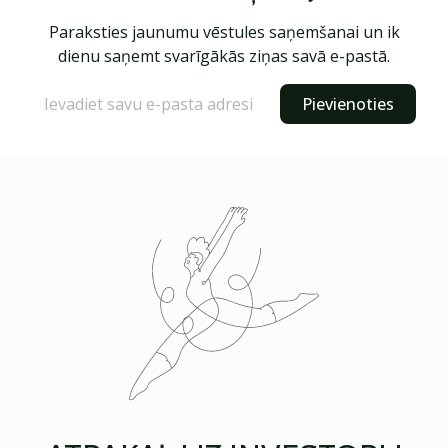
Paraksties jaunumu vēstules saņemšanai un ik
dienu saņemt svarīgākās ziņas savā e-pastā.
Pievienoties