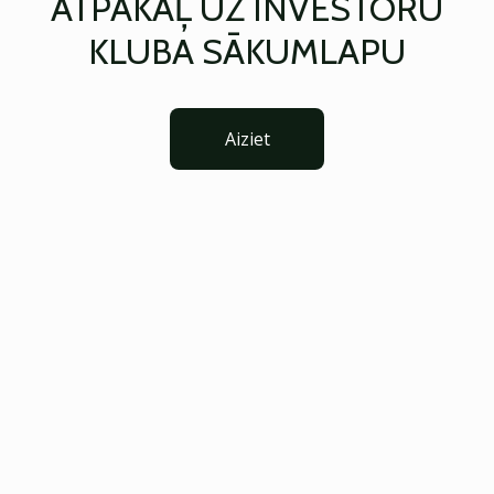
ATPAKAĻ UZ INVESTORU
KLUBA SĀKUMLAPU
Aiziet