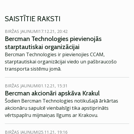
SAISTĪTIE RAKSTI
BIRŽAS JAUNUMI
17.12.21, 20:42
Bercman Technologies pievienojās
starptautiskai organizācijai
Bercman Technologies ir pievienojies CCAM,
starptautiskai organizācijai viedo un pašbraucošo
transporta sistēmu jomā.
BIRŽAS JAUNUMI
01.12.21, 15:31
Bercman akcionāri apskāva Krakul
Šodien Bercman Technologies notikušajā ārkārtas
akcionāru sapulcē vienbalsīgi tika apstiprināts
vērtspapīru mijmaiņas līgums ar Krakovu.
BIRŽAS JAUNUMI
25.11.21, 19:16