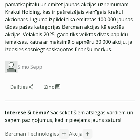
pamatkapitālu un emitēt jaunas akcijas uzņēmumam
Krakul Holding, kas ir pašreizējais vienīgais Krakul
akcionārs. Līguma izpildei tika emitētas 100 000 jaunas
tādas pašas kategorijas Bercman akcijas kā esošās
akcijas. Vēlākais 2025. gadā tiks veiktas divas papildu
iemaksas, katra ar maksimālo apmēru 30 000 akciju, ja
izdosies sasniegt saskaņotos finanšu mērķus.
Simo Sepp
Dalīties
Ziņo
Interesē šī tēma?
Sāc sekot šiem atslēgas vārdiem un
saņem paziņojumus, kad ir pieejams jauns saturs!
Bercman Technologies
Akcija