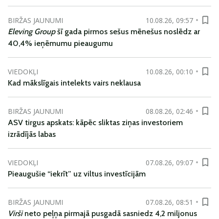
BIRŽAS JAUNUMI
10.08.26, 09:57
Eleving Group
šī gada pirmos sešus mēnešus noslēdz ar
40,4% ieņēmumu pieaugumu
VIEDOKĻI
10.08.26, 00:10
Kad mākslīgais intelekts vairs neklausa
BIRŽAS JAUNUMI
08.08.26, 02:46
ASV tirgus apskats: kāpēc sliktas ziņas investoriem
izrādījās labas
VIEDOKĻI
07.08.26, 09:07
Pieaugušie “iekrīt” uz viltus investīcijām
BIRŽAS JAUNUMI
07.08.26, 08:51
Virši
neto peļņa pirmajā pusgadā sasniedz 4,2 miljonus