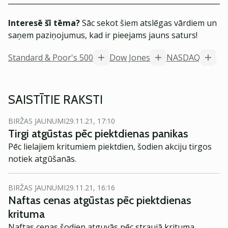
Interesē šī tēma?
Sāc sekot šiem atslēgas vārdiem un
saņem paziņojumus, kad ir pieejams jauns saturs!
Standard & Poor's 500
Dow Jones
NASDAQ
SAISTĪTIE RAKSTI
BIRŽAS JAUNUMI
29.11.21, 17:10
Tirgi atgūstas pēc piektdienas panikas
Pēc lielajiem kritumiem piektdien, šodien akciju tirgos
notiek atgūšanās.
BIRŽAS JAUNUMI
29.11.21, 16:16
Naftas cenas atgūstas pēc piektdienas
krituma
Naftas cenas šodien atguvās pēc straujā krituma