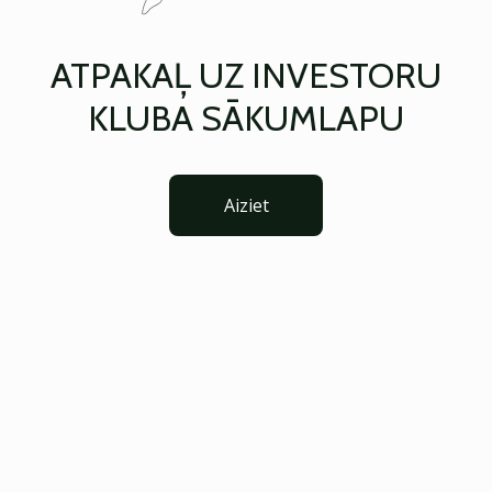
ATPAKAĻ UZ INVESTORU
KLUBA SĀKUMLAPU
Aiziet