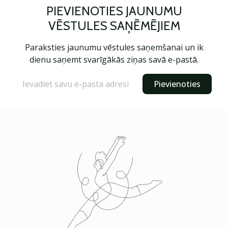
PIEVIENOTIES JAUNUMU
VĒSTULES SAŅĒMĒJIEM
Paraksties jaunumu vēstules saņemšanai un ik
dienu saņemt svarīgākās ziņas savā e-pastā.
Pievienoties