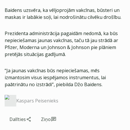
Baidens uzsvēra, ka vēljoprojām vakcīnas, būsteri un
maskas ir labākie soļi, lai nodrošinātu cilvēku drošību.
Prezidenta administrācija pagaidām nedomā, ka būs
nepieciešamas jaunas vakcīnas, taču tā jau strādā ar
Pfizer, Moderna un Johnson & Johnson pie plāniem
pretējās situācijas gadījumā.
“Ja jaunas vakcīnas būs nepieciešamas, mēs
izmantosim visus iespējamos instrumentus, lai
paātrinātu no izstrādi”, piebilda Džo Baidens.
Kaspars Peisenieks
Dalīties
Ziņo