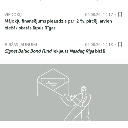
VIEDOKĻI
06.08.26, 14:17
Mājokļu finansējums pieaudzis par 12 %, pircēji arvien
biežāk skatās ārpus Rīgas
BIRŽAS JAUNUMI
06.08.26, 14:13
Signet Baltic Bond Fund
iekļauts
Nasdaq Riga
biržā