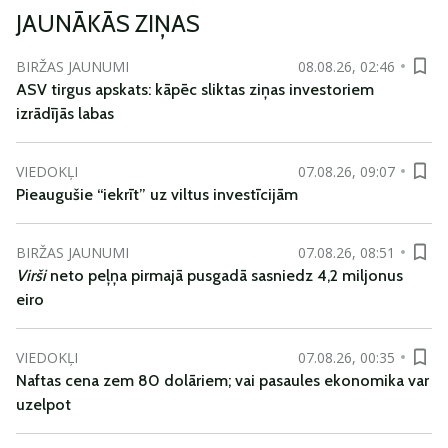
JAUNĀKĀS ZIŅAS
BIRŽAS JAUNUMI
08.08.26, 02:46
ASV tirgus apskats: kāpēc sliktas ziņas investoriem
izrādījās labas
VIEDOKĻI
07.08.26, 09:07
Pieaugušie “iekrīt” uz viltus investīcijām
BIRŽAS JAUNUMI
07.08.26, 08:51
Virši
neto peļņa pirmajā pusgadā sasniedz 4,2 miljonus
eiro
VIEDOKĻI
07.08.26, 00:35
Naftas cena zem 80 dolāriem; vai pasaules ekonomika var
uzelpot