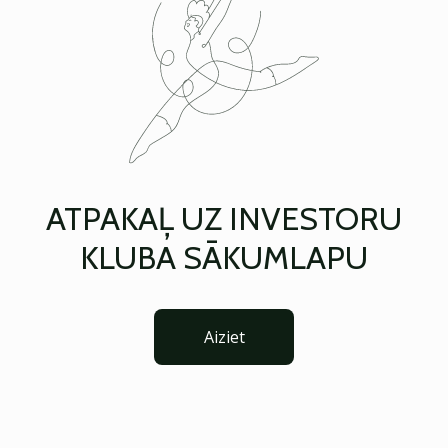
ATPAKAĻ UZ INVESTORU
KLUBA SĀKUMLAPU
Aiziet