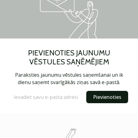
PIEVIENOTIES JAUNUMU
VĒSTULES SAŅĒMĒJIEM
Paraksties jaunumu vēstules saņemšanai un ik
dienu saņemt svarīgākās ziņas savā e-pastā.
Pievienoties