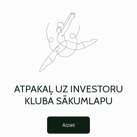
ATPAKAĻ UZ INVESTORU
KLUBA SĀKUMLAPU
Aiziet