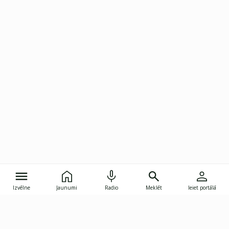
Izvēlne
Jaunumi
Radio
Meklēt
Ieiet portālā