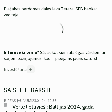
Plašākās pārdomās dalās Ieva Tetere, SEB bankas
vadītāja.
Interesē šī tēma?
Sāc sekot šiem atslēgas vārdiem un
saņem paziņojumus, kad ir pieejams jauns saturs!
Investēšana
SAISTĪTIE RAKSTI
BIRŽAS JAUNUMI
23.01.24, 10:38
Vērtē lietuvieši: Baltijas 2024. gada