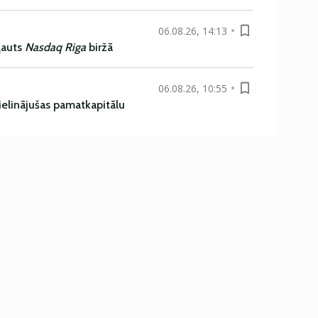
06.08.26, 14:13
ļauts
Nasdaq Riga
biržā
06.08.26, 10:55
ielinājušas pamatkapitālu