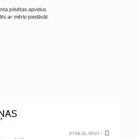
nta pilsētas apvidus
āts ar mērķi piedāvāt
IŅAS
07.08.26, 09:07