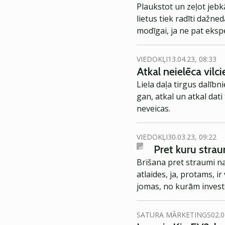
Plaukstot un zeļot jebkā
lietus tiek radīti dažne
modīgai, ja ne pat eksp
VIEDOKĻI
13.04.23, 08:33
Atkal neielēca vilc
Liela daļa tirgus dalībn
gan, atkal un atkal dati
neveicas.
VIEDOKĻI
30.03.23, 09:22
Pret kuru strau
Brišana pret straumi na
atlaides, ja, protams, i
jomas, no kurām invest
vērtspapīrus iegādāties
SATURA MĀRKETINGS
02.0