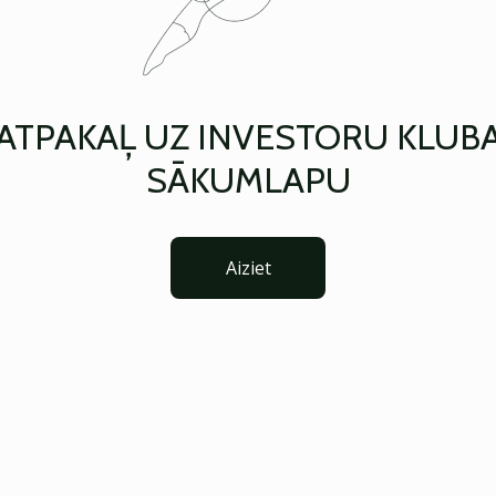
ATPAKAĻ UZ INVESTORU KLUB
SĀKUMLAPU
Aiziet