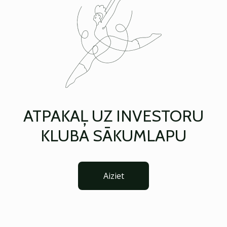
ATPAKAĻ UZ INVESTORU
KLUBA SĀKUMLAPU
Aiziet