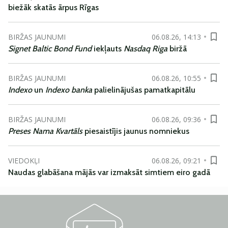
biežāk skatās ārpus Rīgas
BIRŽAS JAUNUMI
06.08.26, 14:13
Signet Baltic Bond Fund
iekļauts
Nasdaq Riga
biržā
BIRŽAS JAUNUMI
06.08.26, 10:55
Indexo
un
Indexo banka
palielinājušas pamatkapitālu
BIRŽAS JAUNUMI
06.08.26, 09:36
Preses Nama Kvartāls
piesaistījis jaunus nomniekus
VIEDOKĻI
06.08.26, 09:21
Naudas glabāšana mājās var izmaksāt simtiem eiro gadā