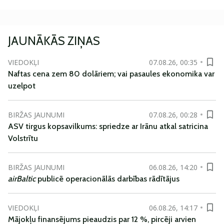
JAUNĀKĀS ZIŅAS
VIEDOKĻI
07.08.26, 00:35
Naftas cena zem 80 dolāriem; vai pasaules ekonomika var
uzelpot
BIRŽAS JAUNUMI
07.08.26, 00:28
ASV tirgus kopsavilkums: spriedze ar Irānu atkal satricina
Volstrītu
BIRŽAS JAUNUMI
06.08.26, 14:20
airBaltic
publicē operacionālās darbības rādītājus
VIEDOKĻI
06.08.26, 14:17
Mājokļu finansējums pieaudzis par 12 %, pircēji arvien