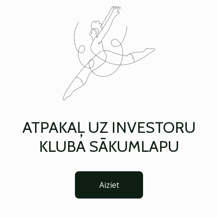
ATPAKAĻ UZ INVESTORU
KLUBA SĀKUMLAPU
Aiziet