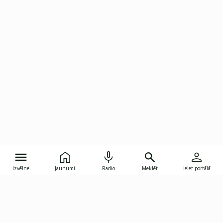
Izvēlne
Jaunumi
Radio
Meklēt
Ieiet portālā