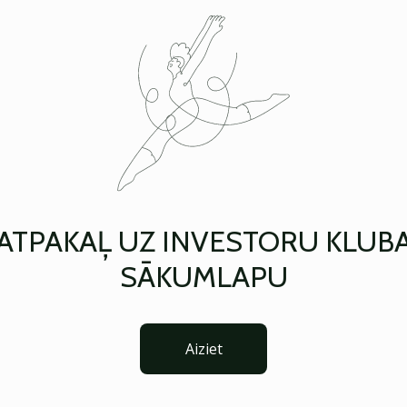
ATPAKAĻ UZ INVESTORU KLUB
SĀKUMLAPU
Aiziet