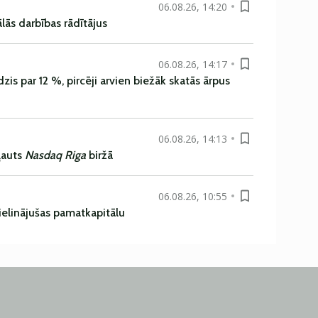
06.08.26, 14:20
ās darbības rādītājus
06.08.26, 14:17
is par 12 %, pircēji arvien biežāk skatās ārpus
06.08.26, 14:13
ļauts
Nasdaq Riga
biržā
06.08.26, 10:55
ielinājušas pamatkapitālu