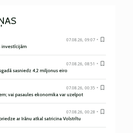
IŅAS
07.08.26, 09:07
s investīcijām
07.08.26, 08:51
sgadā sasniedz 4,2 miljonus eiro
07.08.26, 00:35
em; vai pasaules ekonomika var uzelpot
07.08.26, 00:28
iedze ar Irānu atkal satricina Volstrītu