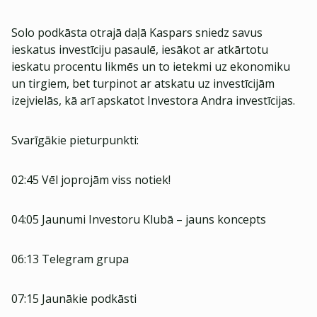
Solo podkāsta otrajā daļā Kaspars sniedz savus
ieskatus investīciju pasaulē, iesākot ar atkārtotu
ieskatu procentu likmēs un to ietekmi uz ekonomiku
un tirgiem, bet turpinot ar atskatu uz investīcijām
izejvielās, kā arī apskatot Investora Andra investīcijas.
Svarīgākie pieturpunkti:
02:45 Vēl joprojām viss notiek!
04:05 Jaunumi Investoru Klubā – jauns koncepts
06:13 Telegram grupa
07:15 Jaunākie podkāsti