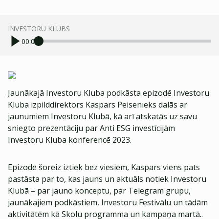
INVESTORU KLUBS
00:00
Jaunākajā Investoru Kluba podkāsta epizodē Investoru
Kluba izpilddirektors Kaspars Peisenieks dalās ar
jaunumiem Investoru Klubā, kā arī atskatās uz savu
sniegto prezentāciju par Anti ESG investīcijām
Investoru Kluba konferencē 2023.
Epizodē šoreiz iztiek bez viesiem, Kaspars viens pats
pastāsta par to, kas jauns un aktuāls notiek Investoru
Klubā – par jauno konceptu, par Telegram grupu,
jaunākajiem podkāstiem, Investoru Festivālu un tādām
aktivitātēm kā Skolu programma un kampaņa martā..