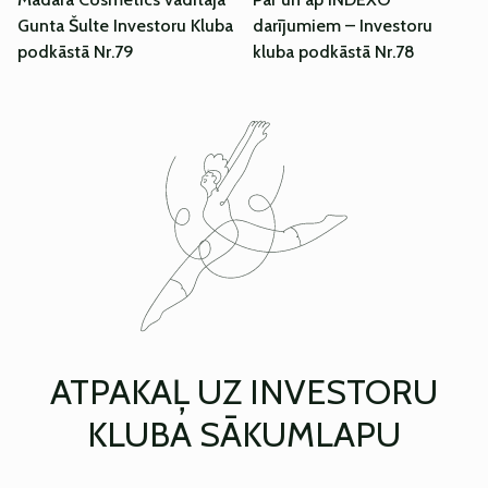
Gunta Šulte Investoru Kluba
darījumiem – Investoru
podkāstā Nr.79
kluba podkāstā Nr.78
ATPAKAĻ UZ INVESTORU
KLUBA SĀKUMLAPU