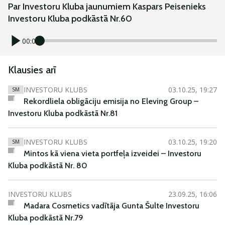
Par Investoru Kluba jaunumiem Kaspars Peisenieks
Investoru Kluba podkāstā Nr.60
00:00
Klausies arī
INVESTORU KLUBS
03.10.25, 19:27
SM
Rekordliela obligāciju emisija no Eleving Group –
Investoru Kluba podkāstā Nr.81
INVESTORU KLUBS
03.10.25, 19:20
SM
Mintos kā viena vieta portfeļa izveidei – Investoru
Kluba podkāstā Nr. 80
INVESTORU KLUBS
23.09.25, 16:06
Madara Cosmetics vadītāja Gunta Šulte Investoru
Kluba podkāstā Nr.79