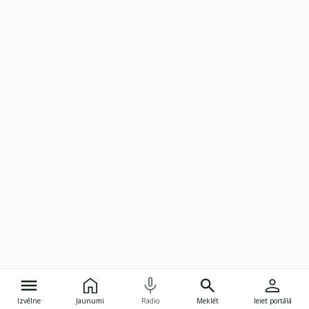
Izvēlne
Jaunumi
Radio
Meklēt
Ieiet portālā