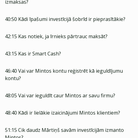
izmaksas?
40:50 Kādi īpašumi investīcijā šobrīd ir pieprasītākie?
42:15 Kas notiek, ja īrnieks pārtrauc maksāt?
43:15 Kas ir Smart Cash?
46:40 Vai var Mintos kontu reģistrēt kā ieguldījumu
kontu?
48:05 Vai var ieguldīt caur Mintos ar savu firmu?
48:40 Kādi ir lielākie izaicinājumi Mintos klientiem?
51:15 Cik daudz Mārtiņš savām investīcijām izmanto
Mintos?