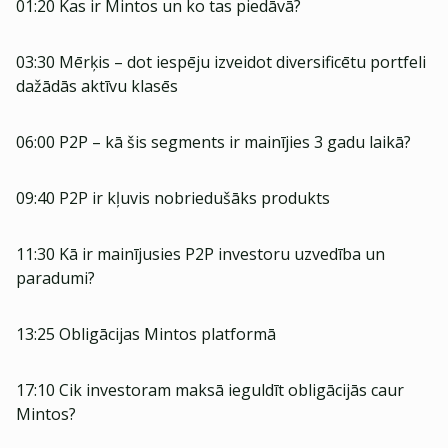
01:20 Kas ir Mintos un ko tas piedāvā?
03:30 Mērķis – dot iespēju izveidot diversificētu portfeli
dažādās aktīvu klasēs
06:00 P2P – kā šis segments ir mainījies 3 gadu laikā?
09:40 P2P ir kļuvis nobriedušāks produkts
11:30 Kā ir mainījusies P2P investoru uzvedība un
paradumi?
13:25 Obligācijas Mintos platformā
17:10 Cik investoram maksā ieguldīt obligācijās caur
Mintos?