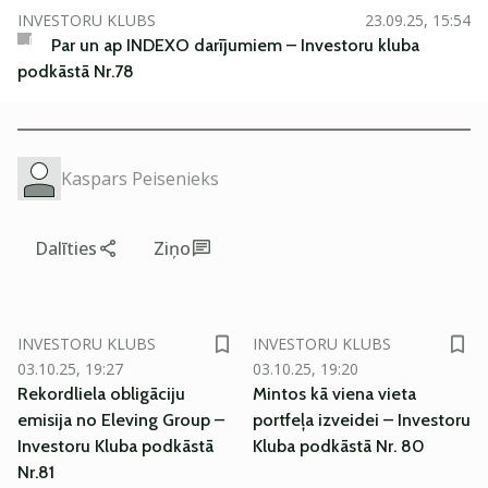
INVESTORU KLUBS
23.09.25, 15:54
Par un ap INDEXO darījumiem – Investoru kluba
podkāstā Nr.78
Kaspars Peisenieks
Dalīties
Ziņo
SM
SM
INVESTORU KLUBS
INVESTORU KLUBS
03.10.25, 19:27
03.10.25, 19:20
Rekordliela obligāciju
Mintos kā viena vieta
emisija no Eleving Group –
portfeļa izveidei – Investoru
Investoru Kluba podkāstā
Kluba podkāstā Nr. 80
Nr.81