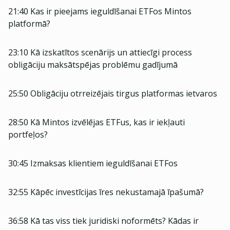
21:40 Kas ir pieejams ieguldīšanai ETFos Mintos
platformā?
23:10 Kā izskatītos scenārijs un attiecīgi process
obligāciju maksātspējas problēmu gadījumā
25:50 Obligāciju otrreizējais tirgus platformas ietvaros
28:50 Kā Mintos izvēlējas ETFus, kas ir iekļauti
portfeļos?
30:45 Izmaksas klientiem ieguldīšanai ETFos
32:55 Kāpēc investīcijas īres nekustamajā īpašumā?
36:58 Kā tas viss tiek juridiski noformēts? Kādas ir