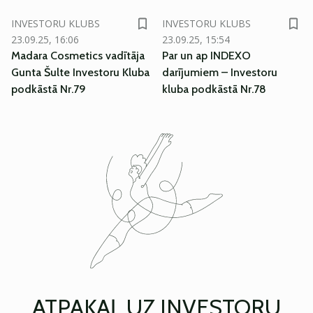
INVESTORU KLUBS
INVESTORU KLUBS
23.09.25, 16:06
23.09.25, 15:54
Madara Cosmetics vadītāja
Par un ap INDEXO
Gunta Šulte Investoru Kluba
darījumiem – Investoru
podkāstā Nr.79
kluba podkāstā Nr.78
ATPAKAĻ UZ INVESTORU