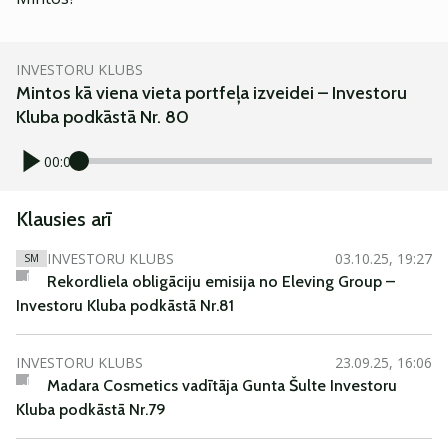
INVESTORU KLUBS
Mintos kā viena vieta portfeļa izveidei – Investoru
Kluba podkāstā Nr. 80
00:00
Klausies arī
INVESTORU KLUBS
03.10.25, 19:27
SM
Rekordliela obligāciju emisija no Eleving Group –
Investoru Kluba podkāstā Nr.81
INVESTORU KLUBS
23.09.25, 16:06
Madara Cosmetics vadītāja Gunta Šulte Investoru
Kluba podkāstā Nr.79