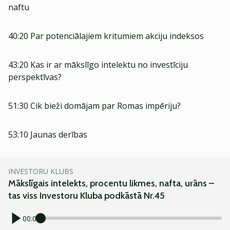
naftu
40:20 Par potenciālajiem kritumiem akciju indeksos
43:20 Kas ir ar mākslīgo intelektu no investīciju
perspektīvas?
51:30 Cik bieži domājam par Romas impēriju?
53:10 Jaunas derības
INVESTORU KLUBS
Mākslīgais intelekts, procentu likmes, nafta, urāns –
tas viss Investoru Kluba podkāstā Nr.45
00:00