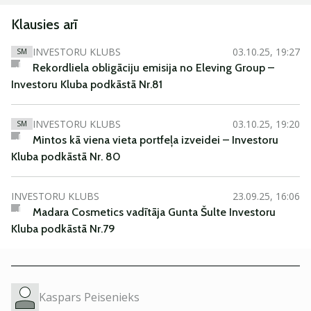
Klausies arī
INVESTORU KLUBS
03.10.25, 19:27
SM
Rekordliela obligāciju emisija no Eleving Group –
Investoru Kluba podkāstā Nr.81
INVESTORU KLUBS
03.10.25, 19:20
SM
Mintos kā viena vieta portfeļa izveidei – Investoru
Kluba podkāstā Nr. 80
INVESTORU KLUBS
23.09.25, 16:06
Madara Cosmetics vadītāja Gunta Šulte Investoru
Kluba podkāstā Nr.79
Kaspars Peisenieks