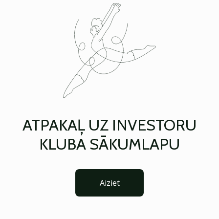
ATPAKAĻ UZ INVESTORU
KLUBA SĀKUMLAPU
Aiziet