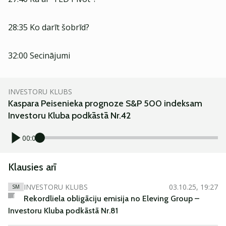
28:35 Ko darīt šobrīd?
32:00 Secinājumi
INVESTORU KLUBS
Kaspara Peisenieka prognoze S&P 500 indeksam
Investoru Kluba podkāstā Nr.42
00:00
Klausies arī
INVESTORU KLUBS
03.10.25, 19:27
SM
Rekordliela obligāciju emisija no Eleving Group –
Investoru Kluba podkāstā Nr.81