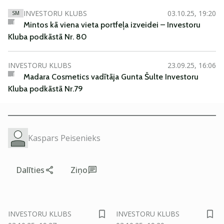
INVESTORU KLUBS
03.10.25, 19:20
SM
Mintos kā viena vieta portfeļa izveidei – Investoru
Kluba podkāstā Nr. 80
INVESTORU KLUBS
23.09.25, 16:06
Madara Cosmetics vadītāja Gunta Šulte Investoru
Kluba podkāstā Nr.79
Kaspars Peisenieks
Dalīties
Ziņo
SM
SM
INVESTORU KLUBS
INVESTORU KLUBS