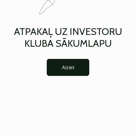
ATPAKAĻ UZ INVESTORU
KLUBA SĀKUMLAPU
Aiziet