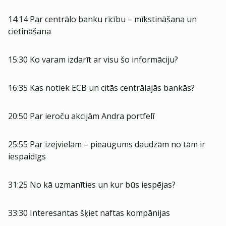
14:14 Par centrālo banku rīcību – mīkstināšana un
cietināšana
15:30 Ko varam izdarīt ar visu šo informāciju?
16:35 Kas notiek ECB un citās centrālajās bankās?
20:50 Par ieroču akcijām Andra portfelī
25:55 Par izejvielām – pieaugums daudzām no tām ir
iespaidīgs
31:25 No kā uzmanīties un kur būs iespējas?
33:30 Interesantas šķiet naftas kompānijas