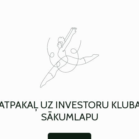
ATPAKAĻ UZ INVESTORU KLUB
SĀKUMLAPU