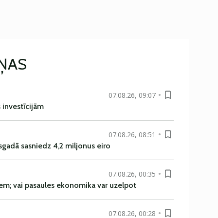
IŅAS
07.08.26, 09:07
s investīcijām
07.08.26, 08:51
sgadā sasniedz 4,2 miljonus eiro
07.08.26, 00:35
em; vai pasaules ekonomika var uzelpot
07.08.26, 00:28