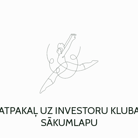
ATPAKAĻ UZ INVESTORU KLUB
SĀKUMLAPU