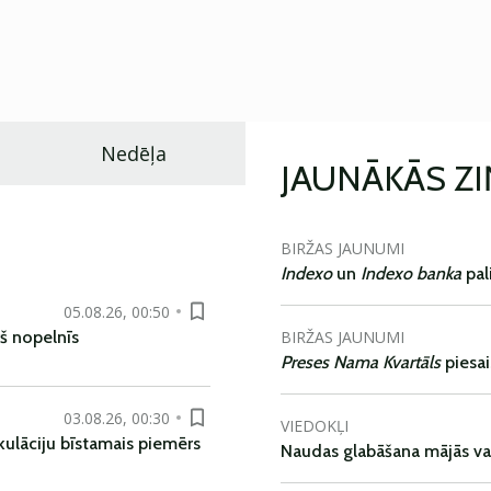
Nedēļa
JAUNĀKĀS Z
BIRŽAS JAUNUMI
Indexo
un
Indexo banka
pal
05.08.26, 00:50
BIRŽAS JAUNUMI
š nopelnīs
Preses Nama Kvartāls
piesa
03.08.26, 00:30
VIEDOKĻI
kulāciju bīstamais piemērs
Naudas glabāšana mājās va