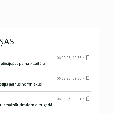
IŅAS
06.08.26, 10:55
ielinājušas pamatkapitālu
06.08.26, 09:36
istījis jaunus nomniekus
06.08.26, 09:21
r izmaksāt simtiem eiro gadā