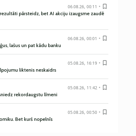
06.08.26, 00:11
rezultāti pārsteidz, bet AI akciju izaugsme zaudē
06.08.26, 00:01
uģus, lašus un pat kādu banku
05.08.26, 16:19
alpojumu liktenis neskaidrs
05.08.26, 11:42
asniedz rekordaugstu līmeni
05.08.26, 00:50
omiku. Bet kurš nopelnīs