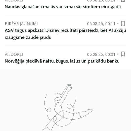
Naudas glabāšana mājās var izmaksāt simtiem eiro gadā
BIRŽAS JAUNUMI
06.08.26, 00:11
ASV tirgus apskats: Disney rezultāti pārsteidz, bet AI akciju
izaugsme zaudē jaudu
VIEDOKĻI
06.08.26, 00:01
Norvēģija piedāvā naftu, kuģus, lašus un pat kādu banku