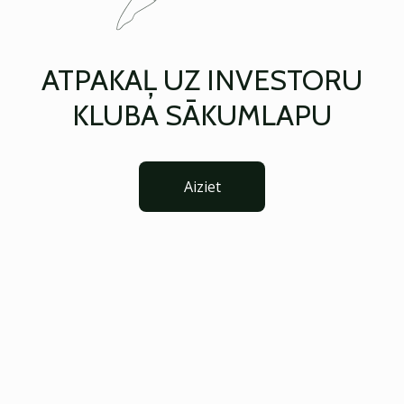
ATPAKAĻ UZ INVESTORU
KLUBA SĀKUMLAPU
Aiziet