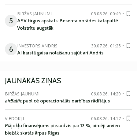
BIRŽAS JAUNUMI
05.08.26, 00:49
5
ASV tirgus apskats: Besenta norādes katapultē
Volstrītu augstāk
INVESTORS ANDRIS
30.07.26, 01:25
6
AI karstā gaisa nolaišanu sajūt arī Andris
JAUNĀKĀS ZIŅAS
BIRŽAS JAUNUMI
06.08.26, 14:20
airBaltic
publicē operacionālās darbības rādītājus
VIEDOKĻI
06.08.26, 14:17
Mājokļu finansējums pieaudzis par 12 %, pircēji arvien
biežāk skatās ārpus Rīgas