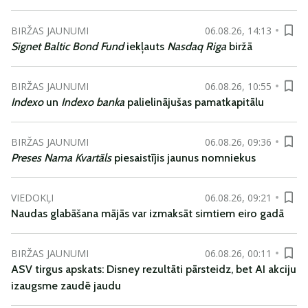
BIRŽAS JAUNUMI
06.08.26, 14:13
Signet Baltic Bond Fund
iekļauts
Nasdaq Riga
biržā
BIRŽAS JAUNUMI
06.08.26, 10:55
Indexo
un
Indexo banka
palielinājušas pamatkapitālu
BIRŽAS JAUNUMI
06.08.26, 09:36
Preses Nama Kvartāls
piesaistījis jaunus nomniekus
VIEDOKĻI
06.08.26, 09:21
Naudas glabāšana mājās var izmaksāt simtiem eiro gadā
BIRŽAS JAUNUMI
06.08.26, 00:11
ASV tirgus apskats: Disney rezultāti pārsteidz, bet AI akciju
izaugsme zaudē jaudu