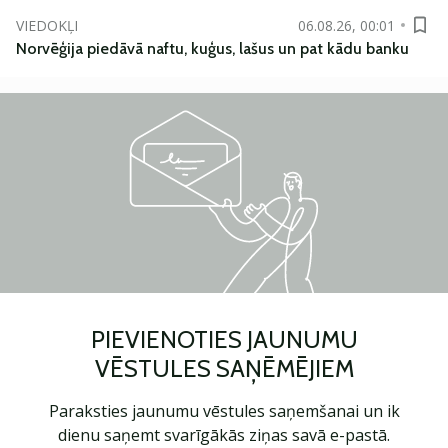
VIEDOKĻI
06.08.26, 00:01
Norvēģija piedāvā naftu, kuģus, lašus un pat kādu banku
PIEVIENOTIES JAUNUMU
VĒSTULES SAŅĒMĒJIEM
Paraksties jaunumu vēstules saņemšanai un ik
dienu saņemt svarīgākās ziņas savā e-pastā.