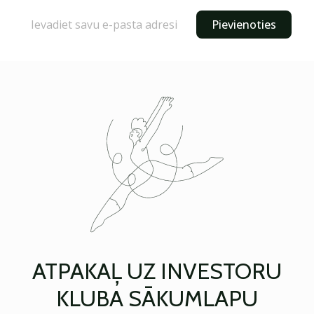
Pievienoties
ATPAKAĻ UZ INVESTORU
KLUBA SĀKUMLAPU