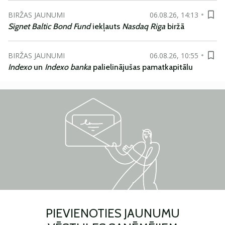
BIRŽAS JAUNUMI
06.08.26, 14:13
Signet Baltic Bond Fund
iekļauts
Nasdaq Riga
biržā
BIRŽAS JAUNUMI
06.08.26, 10:55
Indexo
un
Indexo banka
palielinājušas pamatkapitālu
PIEVIENOTIES JAUNUMU