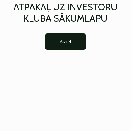
ATPAKAĻ UZ INVESTORU
KLUBA SĀKUMLAPU
Aiziet