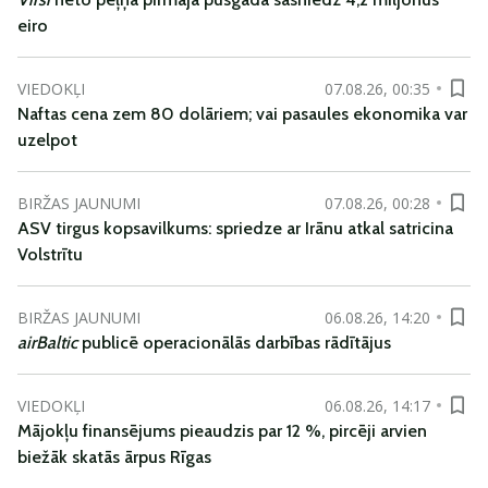
eiro
VIEDOKĻI
07.08.26, 00:35
Naftas cena zem 80 dolāriem; vai pasaules ekonomika var
uzelpot
BIRŽAS JAUNUMI
07.08.26, 00:28
ASV tirgus kopsavilkums: spriedze ar Irānu atkal satricina
Volstrītu
BIRŽAS JAUNUMI
06.08.26, 14:20
airBaltic
publicē operacionālās darbības rādītājus
VIEDOKĻI
06.08.26, 14:17
Mājokļu finansējums pieaudzis par 12 %, pircēji arvien
biežāk skatās ārpus Rīgas