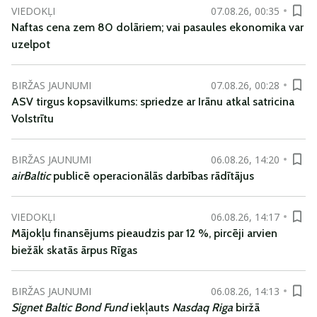
VIEDOKĻI
07.08.26, 00:35
Naftas cena zem 80 dolāriem; vai pasaules ekonomika var
uzelpot
BIRŽAS JAUNUMI
07.08.26, 00:28
ASV tirgus kopsavilkums: spriedze ar Irānu atkal satricina
Volstrītu
BIRŽAS JAUNUMI
06.08.26, 14:20
airBaltic
publicē operacionālās darbības rādītājus
VIEDOKĻI
06.08.26, 14:17
Mājokļu finansējums pieaudzis par 12 %, pircēji arvien
biežāk skatās ārpus Rīgas
BIRŽAS JAUNUMI
06.08.26, 14:13
Signet Baltic Bond Fund
iekļauts
Nasdaq Riga
biržā