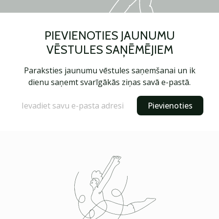
PIEVIENOTIES JAUNUMU
VĒSTULES SAŅĒMĒJIEM
Paraksties jaunumu vēstules saņemšanai un ik
dienu saņemt svarīgākās ziņas savā e-pastā.
Pievienoties