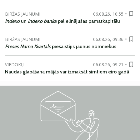
BIRŽAS JAUNUMI
06.08.26, 10:55
Indexo
un
Indexo banka
palielinājušas pamatkapitālu
BIRŽAS JAUNUMI
06.08.26, 09:36
Preses Nama Kvartāls
piesaistījis jaunus nomniekus
VIEDOKĻI
06.08.26, 09:21
Naudas glabāšana mājās var izmaksāt simtiem eiro gadā