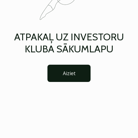
ATPAKAĻ UZ INVESTORU
KLUBA SĀKUMLAPU
Aiziet