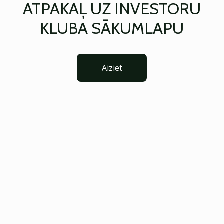
ATPAKAĻ UZ INVESTORU
KLUBA SĀKUMLAPU
Aiziet