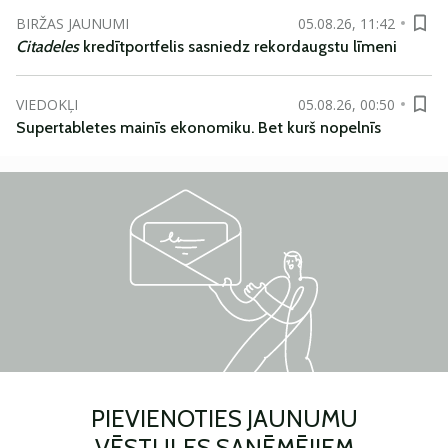
BIRŽAS JAUNUMI
05.08.26, 11:42
Citadeles
kredītportfelis sasniedz rekordaugstu līmeni
VIEDOKĻI
05.08.26, 00:50
Supertabletes mainīs ekonomiku. Bet kurš nopelnīs
PIEVIENOTIES JAUNUMU
VĒSTULES SAŅĒMĒJIEM