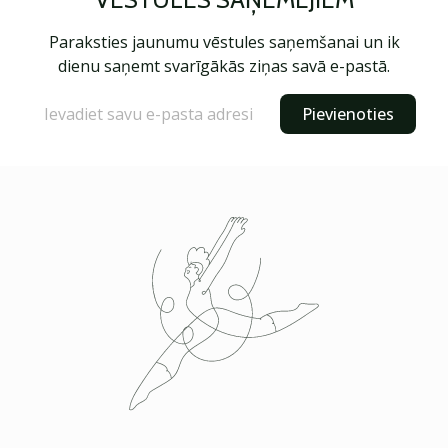
Paraksties jaunumu vēstules saņemšanai un ik
dienu saņemt svarīgākās ziņas savā e-pastā.
Pievienoties