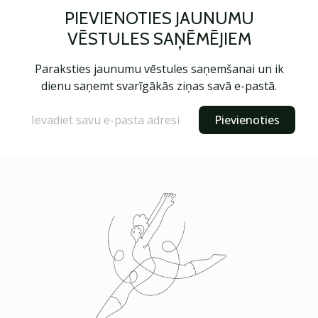
PIEVIENOTIES JAUNUMU
VĒSTULES SAŅĒMĒJIEM
Paraksties jaunumu vēstules saņemšanai un ik
dienu saņemt svarīgākās ziņas savā e-pastā.
Pievienoties