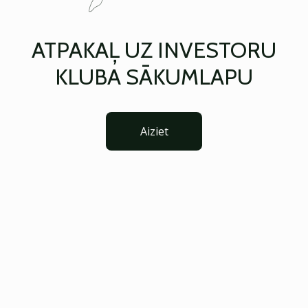
ATPAKAĻ UZ INVESTORU
KLUBA SĀKUMLAPU
Aiziet