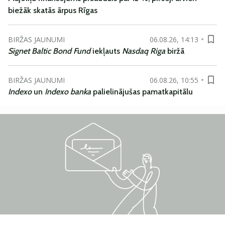
biežāk skatās ārpus Rīgas
BIRŽAS JAUNUMI
06.08.26, 14:13
Signet Baltic Bond Fund
iekļauts
Nasdaq Riga
biržā
BIRŽAS JAUNUMI
06.08.26, 10:55
Indexo
un
Indexo banka
palielinājušas pamatkapitālu