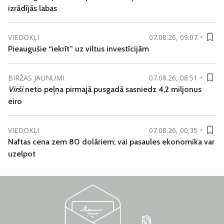
izrādījās labas
VIEDOKĻI
07.08.26, 09:07
Pieaugušie “iekrīt” uz viltus investīcijām
BIRŽAS JAUNUMI
07.08.26, 08:51
Virši
neto peļņa pirmajā pusgadā sasniedz 4,2 miljonus
eiro
VIEDOKĻI
07.08.26, 00:35
Naftas cena zem 80 dolāriem; vai pasaules ekonomika var
uzelpot