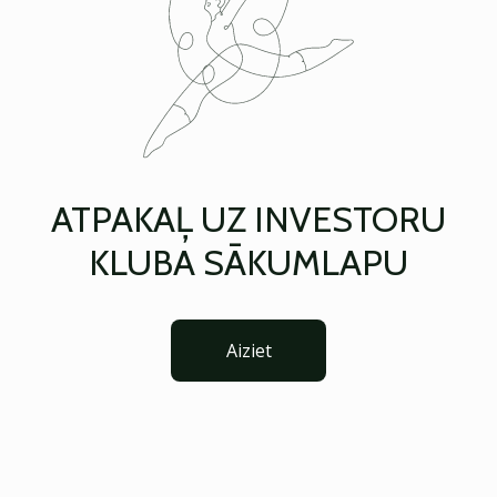
ATPAKAĻ UZ INVESTORU
KLUBA SĀKUMLAPU
Aiziet