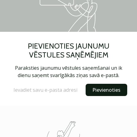
PIEVIENOTIES JAUNUMU
VĒSTULES SAŅĒMĒJIEM
Paraksties jaunumu vēstules saņemšanai un ik
dienu saņemt svarīgākās ziņas savā e-pastā.
Pievienoties