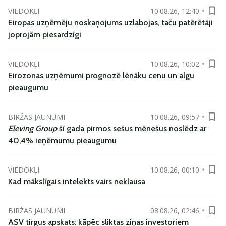
VIEDOKĻI
10.08.26, 12:40
Eiropas uzņēmēju noskaņojums uzlabojas, taču patērētāji
joprojām piesardzīgi
VIEDOKĻI
10.08.26, 10:02
Eirozonas uzņēmumi prognozē lēnāku cenu un algu
pieaugumu
BIRŽAS JAUNUMI
10.08.26, 09:57
Eleving Group
šī gada pirmos sešus mēnešus noslēdz ar
40,4% ieņēmumu pieaugumu
VIEDOKĻI
10.08.26, 00:10
Kad mākslīgais intelekts vairs neklausa
BIRŽAS JAUNUMI
08.08.26, 02:46
ASV tirgus apskats: kāpēc sliktas ziņas investoriem