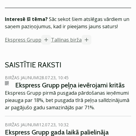
Interesē šī tēma?
Sāc sekot šiem atslēgas vārdiem un
saņem paziņojumus, kad ir pieejams jauns saturs!
Ekspress Grupp
Tallinas birža
SAISTĪTIE RAKSTI
BIRŽAS JAUNUMI
28.07.23, 10:45
Ekspress Grupp peļņa ievērojami kritās
Ekspress Grupp pirmā pusgada pārdošanas ieņēmumi
pieauga par 18%, bet pusgada tīrā peļņa salīdzinājumā
ar pagājušo gadu samazinājās par 71%.
BIRŽAS JAUNUMI
12.07.23, 10:32
Ekspress Grupp gada laikā palielināja