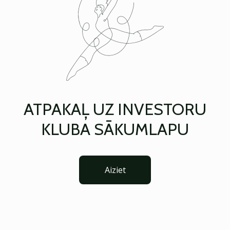
ATPAKAĻ UZ INVESTORU
KLUBA SĀKUMLAPU
Aiziet