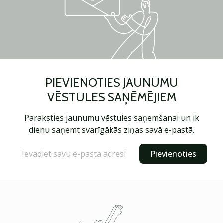
PIEVIENOTIES JAUNUMU
VĒSTULES SAŅĒMĒJIEM
Paraksties jaunumu vēstules saņemšanai un ik
dienu saņemt svarīgākās ziņas savā e-pastā.
Pievienoties