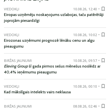
VIEDOKĻI
10.08.26, 12:40
Eiropas uzņēmēju noskaņojums uzlabojas, taču patērētāji
joprojām piesardzīgi
VIEDOKĻI
10.08.26, 10:02
Eirozonas uzņēmumi prognozē lēnāku cenu un algu
pieaugumu
BIRŽAS JAUNUMI
10.08.26, 09:57
Eleving Group
šī gada pirmos sešus mēnešus noslēdz ar
40,4% ieņēmumu pieaugumu
VIEDOKĻI
10.08.26, 00:10
Kad mākslīgais intelekts vairs neklausa
BIRŽAS JAUNUMI
08.08.26, 02:46