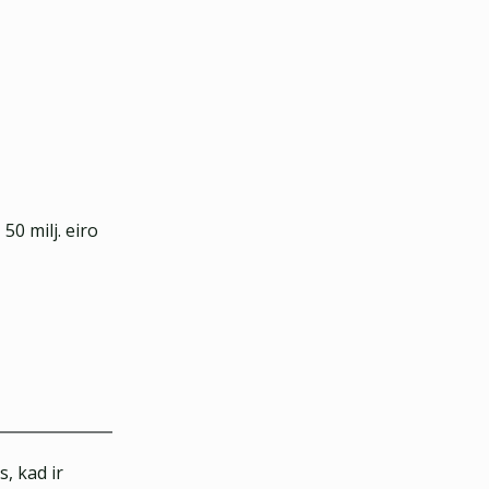
, 50 milj. eiro
, kad ir