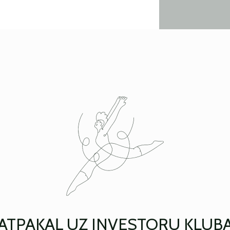
ATPAKAĻ UZ INVESTORU KLUB