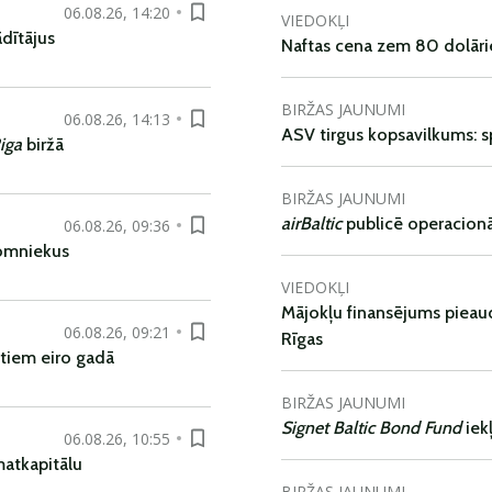
06.08.26, 14:20
VIEDOKĻI
dītājus
Naftas cena zem 80 dolāri
BIRŽAS JAUNUMI
06.08.26, 14:13
ASV tirgus kopsavilkums: spr
iga
biržā
BIRŽAS JAUNUMI
airBaltic
publicē operacionāl
06.08.26, 09:36
nomniekus
VIEDOKĻI
Mājokļu finansējums pieaudz
06.08.26, 09:21
Rīgas
tiem eiro gadā
BIRŽAS JAUNUMI
Signet Baltic Bond Fund
iek
06.08.26, 10:55
matkapitālu
BIRŽAS JAUNUMI