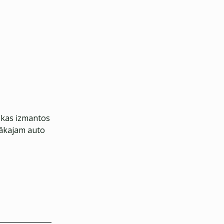
, kas izmantos
lākajam auto