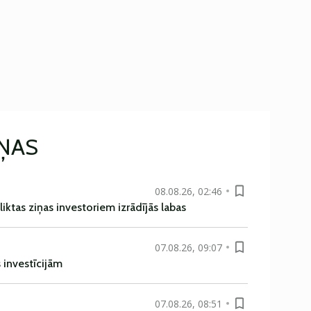
IŅAS
08.08.26, 02:46
liktas ziņas investoriem izrādījās labas
07.08.26, 09:07
s investīcijām
07.08.26, 08:51