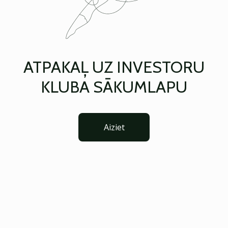
ATPAKAĻ UZ INVESTORU
KLUBA SĀKUMLAPU
Aiziet