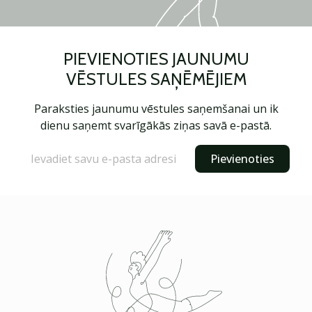
PIEVIENOTIES JAUNUMU
VĒSTULES SAŅĒMĒJIEM
Paraksties jaunumu vēstules saņemšanai un ik
dienu saņemt svarīgākās ziņas savā e-pastā.
Pievienoties