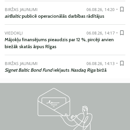
BIRŽAS JAUNUMI
06.08.26, 14:20
airBaltic
publicē operacionālās darbības rādītājus
VIEDOKĻI
06.08.26, 14:17
Mājokļu finansējums pieaudzis par 12 %, pircēji arvien
biežāk skatās ārpus Rīgas
BIRŽAS JAUNUMI
06.08.26, 14:13
Signet Baltic Bond Fund
iekļauts
Nasdaq Riga
biržā