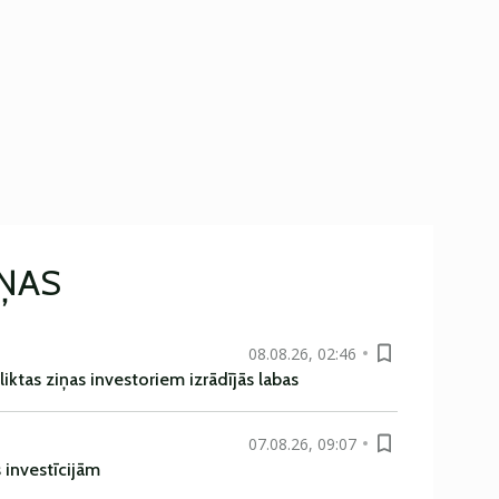
IŅAS
08.08.26, 02:46
liktas ziņas investoriem izrādījās labas
07.08.26, 09:07
s investīcijām