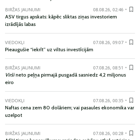
BIRŽAS JAUNUMI
08.08.26, 02:46
ASV tirgus apskats: kāpēc sliktas ziņas investoriem
izrādījās labas
VIEDOKĻI
07.08.26, 09:07
Pieaugušie “iekrīt” uz viltus investīcijām
BIRŽAS JAUNUMI
07.08.26, 08:51
Virši
neto peļņa pirmajā pusgadā sasniedz 4,2 miljonus
eiro
VIEDOKĻI
07.08.26, 00:35
Naftas cena zem 80 dolāriem; vai pasaules ekonomika var
uzelpot
BIRŽAS JAUNUMI
07.08.26, 00:28