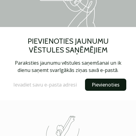
PIEVIENOTIES JAUNUMU
VĒSTULES SAŅĒMĒJIEM
Paraksties jaunumu vēstules saņemšanai un ik
dienu saņemt svarīgākās ziņas savā e-pastā.
Pievienoties