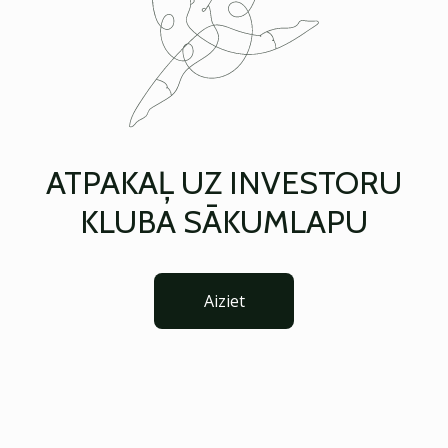
ATPAKAĻ UZ INVESTORU
KLUBA SĀKUMLAPU
Aiziet