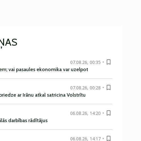
IŅAS
07.08.26, 00:35
em; vai pasaules ekonomika var uzelpot
07.08.26, 00:28
iedze ar Irānu atkal satricina Volstrītu
06.08.26, 14:20
ās darbības rādītājus
06.08.26, 14:17