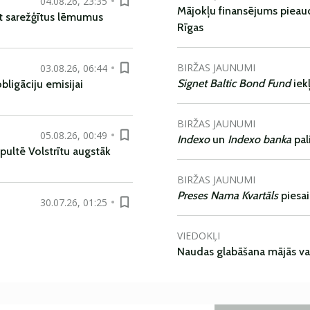
04.08.26, 23:35
Mājokļu finansējums pieaudz
t sarežģītus lēmumus
Rīgas
BIRŽAS JAUNUMI
03.08.26, 06:44
Signet Baltic Bond Fund
iek
ligāciju emisijai
BIRŽAS JAUNUMI
05.08.26, 00:49
Indexo
un
Indexo banka
pal
pultē Volstrītu augstāk
BIRŽAS JAUNUMI
Preses Nama Kvartāls
piesa
30.07.26, 01:25
VIEDOKĻI
Naudas glabāšana mājās va