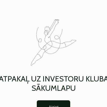
ATPAKAĻ UZ INVESTORU KLUB
SĀKUMLAPU