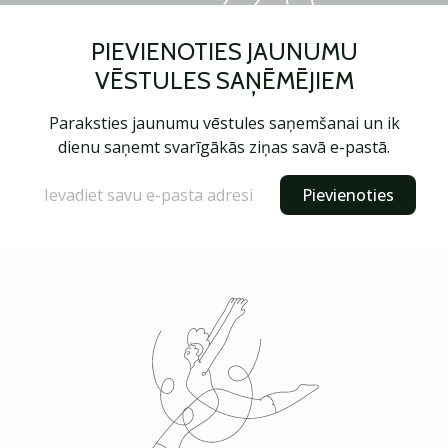
PIEVIENOTIES JAUNUMU
VĒSTULES SAŅĒMĒJIEM
Paraksties jaunumu vēstules saņemšanai un ik
dienu saņemt svarīgākās ziņas savā e-pastā.
Pievienoties