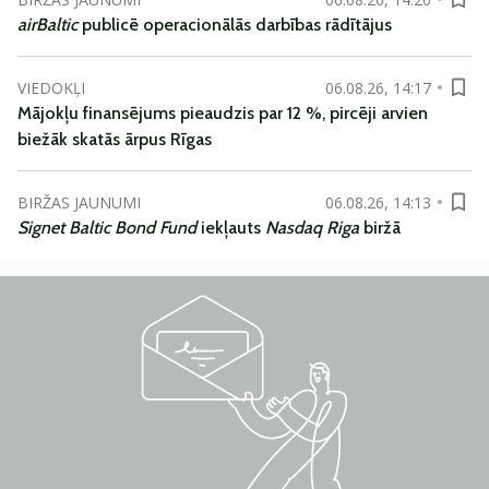
airBaltic
publicē operacionālās darbības rādītājus
VIEDOKĻI
06.08.26, 14:17
Mājokļu finansējums pieaudzis par 12 %, pircēji arvien
biežāk skatās ārpus Rīgas
BIRŽAS JAUNUMI
06.08.26, 14:13
Signet Baltic Bond Fund
iekļauts
Nasdaq Riga
biržā