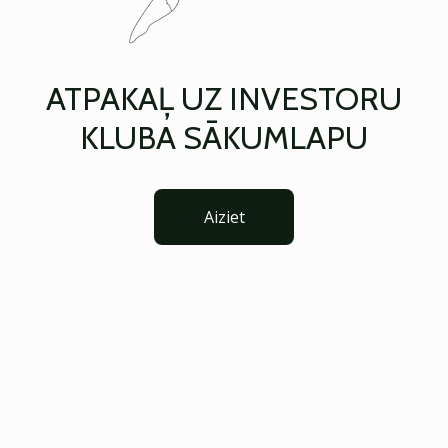
ATPAKAĻ UZ INVESTORU
KLUBA SĀKUMLAPU
Aiziet