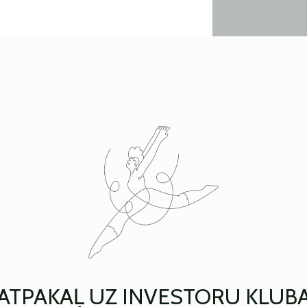
ATPAKAĻ UZ INVESTORU KLUB