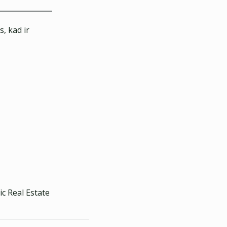
, kad ir
c Real Estate