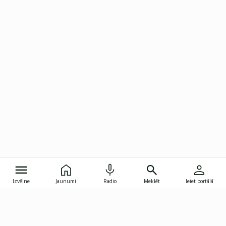
Izvēlne
Jaunumi
Radio
Meklēt
Ieiet portālā