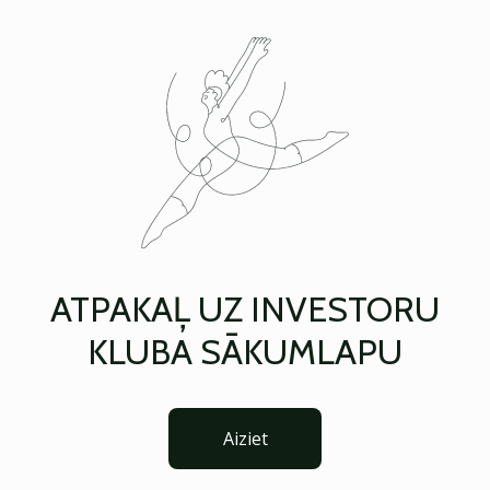
ATPAKAĻ UZ INVESTORU
KLUBA SĀKUMLAPU
Aiziet