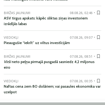
BIRŽAS JAUNUMI
08.08.26, 02:46
ASV tirgus apskats: kāpēc sliktas ziņas investoriem
izrādījās labas
VIEDOKĻI
07.08.26, 09:07
Pieaugušie “iekrīt” uz viltus investīcijām
BIRŽAS JAUNUMI
07.08.26, 08:51
Virši
neto peļņa pirmajā pusgadā sasniedz 4,2 miljonus
eiro
VIEDOKĻI
07.08.26, 00:35
Naftas cena zem 80 dolāriem; vai pasaules ekonomika var
uzelpot