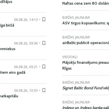
dītājus
Naftas cena zem 80 dolāri
BIRŽAS JAUNUMI
06.08.26, 14:13
ASV tirgus kopsavilkums: spr
iga
biržā
BIRŽAS JAUNUMI
airBaltic
publicē operacionāl
06.08.26, 09:36
nomniekus
VIEDOKĻI
Mājokļu finansējums pieaudz
06.08.26, 09:21
Rīgas
tiem eiro gadā
BIRŽAS JAUNUMI
Signet Baltic Bond Fund
iek
06.08.26, 10:55
matkapitālu
BIRŽAS JAUNUMI
Indexo
un
Indexo banka
pal