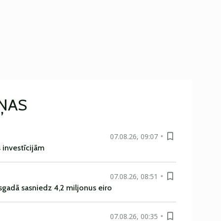
IŅAS
07.08.26, 09:07
s investīcijām
07.08.26, 08:51
sgadā sasniedz 4,2 miljonus eiro
07.08.26, 00:35