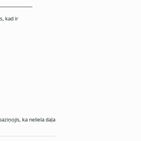
, kad ir
ziņojis, ka neliela daļa