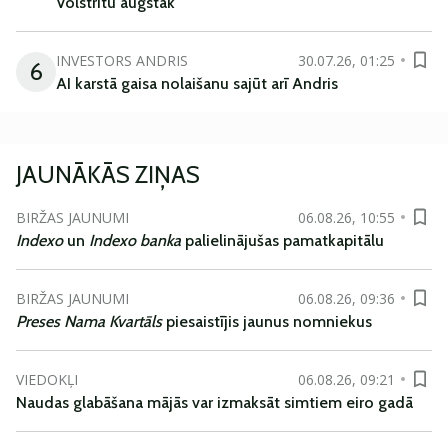
Volstrītu augstāk
INVESTORS ANDRIS
30.07.26, 01:25
6
AI karstā gaisa nolaišanu sajūt arī Andris
JAUNĀKĀS ZIŅAS
BIRŽAS JAUNUMI
06.08.26, 10:55
Indexo
un
Indexo banka
palielinājušas pamatkapitālu
BIRŽAS JAUNUMI
06.08.26, 09:36
Preses Nama Kvartāls
piesaistījis jaunus nomniekus
VIEDOKĻI
06.08.26, 09:21
Naudas glabāšana mājās var izmaksāt simtiem eiro gadā