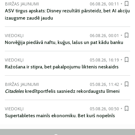
BIRŽAS JAUNUMI
06.08.26, 00:11
ASV tirgus apskats: Disney rezultāti pārsteidz, bet AI akciju
izaugsme zaudē jaudu
VIEDOKĻI
06.08.26, 00:01
Norvēģija piedāvā naftu, kuģus, lašus un pat kādu banku
VIEDOKĻI
05.08.26, 16:19
Ražošana ir stipra, bet pakalpojumu liktenis neskaidrs
BIRŽAS JAUNUMI
05.08.26, 11:42
Citadeles
kredītportfelis sasniedz rekordaugstu līmeni
VIEDOKĻI
05.08.26, 00:50
Supertabletes mainīs ekonomiku. Bet kurš nopelnīs