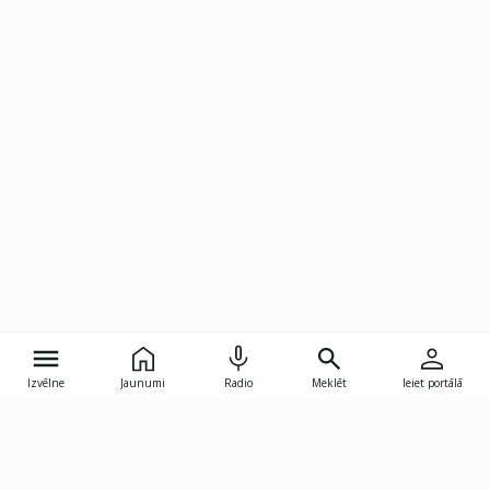
Izvēlne
Jaunumi
Radio
Meklēt
Ieiet portālā