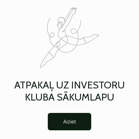
ATPAKAĻ UZ INVESTORU
KLUBA SĀKUMLAPU
Aiziet